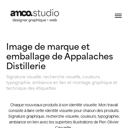
Image de marque et 
emballage de Appalaches 
Distillerie
Signature visuelle, recherche visuelle, couleurs,
typographie, ambiance en lien et montage graphique et
technique des étiquettes
Chaque nouveaux produits à son identité visuelle. Mon travail
consiste à faire cette identité visuelle pour chacun des produits.
Signature graphique, recherche visuelle, couleurs, typographie,
ambiance en lien avec les superbes illustrations de Pier-Olivier
Caouette.