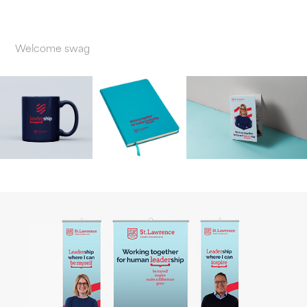
Welcome swag